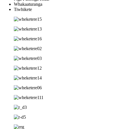
Whakaaturanga
Tiwhikete